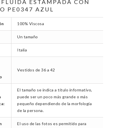
 FLUIDA ESTAMPADA CON
LO PE0347 AZUL
ón
100% Viscosa
Un tamaño
Italia
Vestidos de 36 a 42
o
El tamaño se indica a título informativo,
a
puede ser un poco más grande o más
ca:
pequeño dependiendo de la morfología
de la persona.
n
El uso de las fotos es permitido para