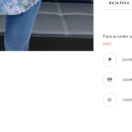
de la foto
Para acceder a 
aquí
ENTR
CB P
CHAT