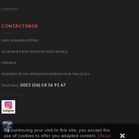
C
ONTACTO
CONTÁCTENOS
SARL FASHION DISTRIB
18 QUINTER RUE PASTEUR 59223 RONCQ
FRANCIA
NÚMERO DE IVA INTRACOMUNITARIO
FR96790216154
0033 (06) 58 36 91 67
TELÉFONO
:
Seguirnos
By continuing your visit to this site, you accept the
use of cookies to offer you adapted content.
[Read