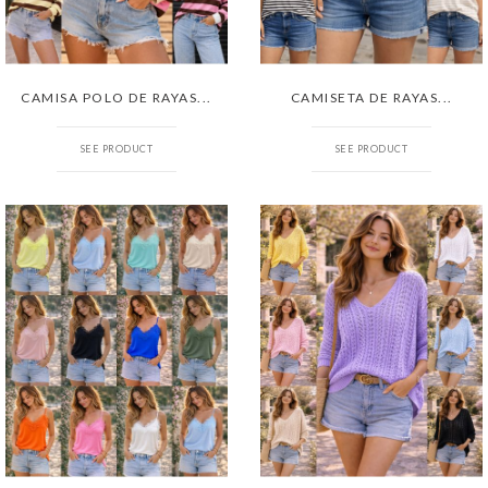
CAMISA POLO DE RAYAS...
CAMISETA DE RAYAS...
SEE PRODUCT
SEE PRODUCT