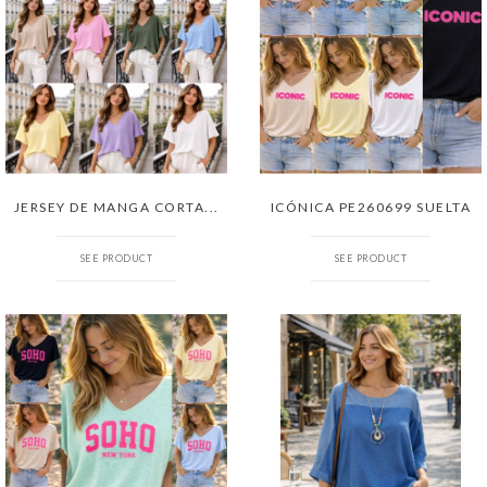
JERSEY DE MANGA CORTA...
ICÓNICA PE260699 SUELTA
SEE PRODUCT
SEE PRODUCT