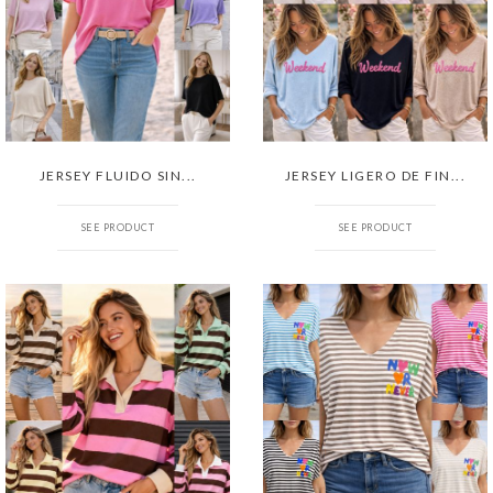
JERSEY FLUIDO SIN...
JERSEY LIGERO DE FIN...
SEE PRODUCT
SEE PRODUCT