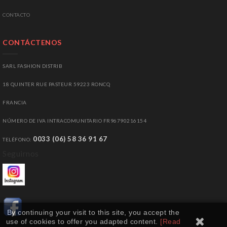
C
ONTACTO
CONTÁCTENOS
SARL FASHION DISTRIB
18 QUINTER RUE PASTEUR 59223 RONCQ
FRANCIA
NÚMERO DE IVA INTRACOMUNITARIO
FR96790216154
0033 (06) 58 36 91 67
TELÉFONO
:
Seguirnos
By continuing your visit to this site, you accept the
use of cookies to offer you adapted content.
[Read