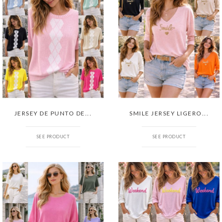
JERSEY DE PUNTO DE...
SMILE JERSEY LIGERO...
SEE PRODUCT
SEE PRODUCT