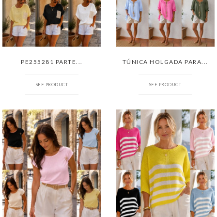
PE255281 PARTE...
TÚNICA HOLGADA PARA...
SEE PRODUCT
SEE PRODUCT