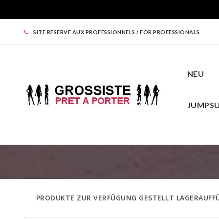
SITE RESERVE AUX PROFESSIONNELS / FOR PROFESSIONALS
NEU
JUMPSU
NEU
DAMENBEKLEIDUNG
TOPS
U
RUNDE PREISE
PRODUKTE ZUR VERFÜGUNG GESTELLT LAGERAUFF