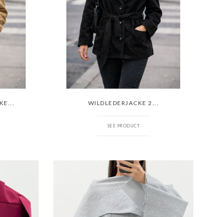
E...
WILDLEDERJACKE 2...
SEE PRODUCT