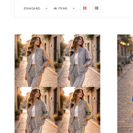
STANDARD
48 ITEMS