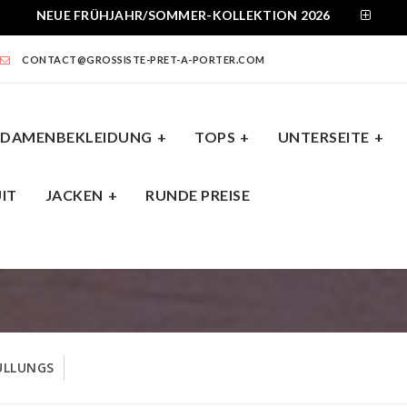
NEUE FRÜHJAHR/SOMMER-KOLLEKTION 2026
CONTACT@GROSSISTE-PRET-A-PORTER.COM
DAMENBEKLEIDUNG
TOPS
UNTERSEITE
IT
JACKEN
RUNDE PREISE
NTERSEITE
KLEIDER
JUMPSUIT
JACKEN
ÜLLUNGS