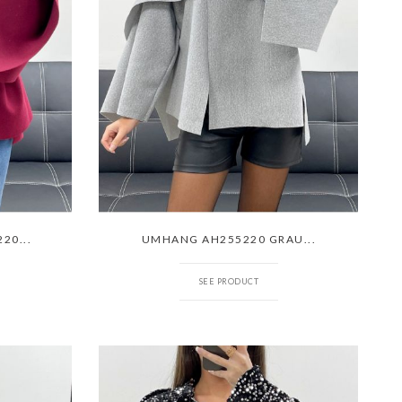
20...
UMHANG AH255220 GRAU...
SEE PRODUCT