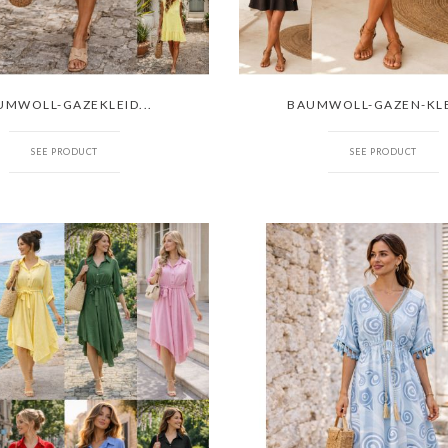
UMWOLL-GAZEKLEID...
BAUMWOLL-GAZEN-KLEI
SEE PRODUCT
SEE PRODUCT