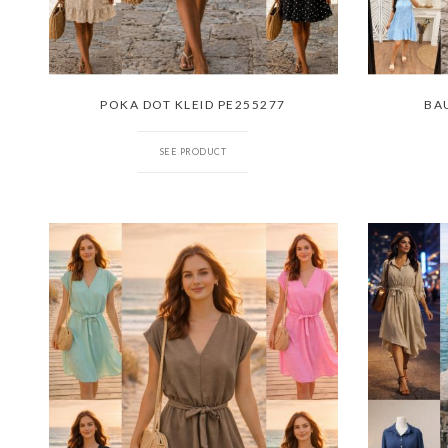
POKA DOT KLEID PE255277
BA
SEE PRODUCT