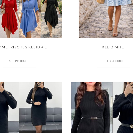
METRISCHES KLEID +...
KLEID MIT...
SEE PRODUCT
SEE PRODUCT