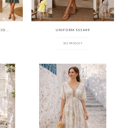
D...
UNIFORM SS1449
SEE PRODUCT