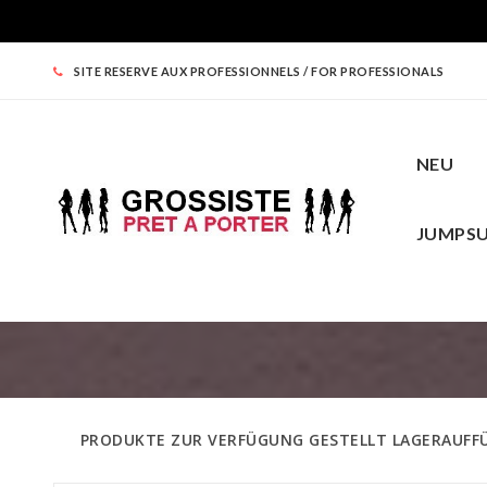
SITE RESERVE AUX PROFESSIONNELS / FOR PROFESSIONALS
NEU
JUMPSU
NEU
DAMENBEKLEIDUNG
TOPS
U
RUNDE PREISE
PRODUKTE ZUR VERFÜGUNG GESTELLT LAGERAUFF