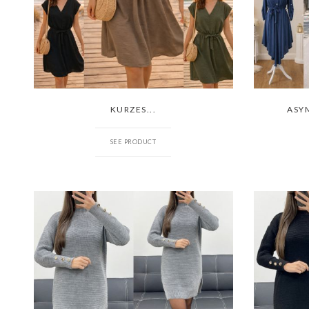
KURZES...
ASYM
SEE PRODUCT