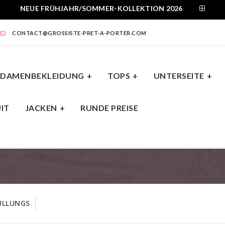
NEUE FRÜHJAHR/SOMMER-KOLLEKTION 2026
CONTACT@GROSSISTE-PRET-A-PORTER.COM
DAMENBEKLEIDUNG
TOPS
UNTERSEITE
IT
JACKEN
RUNDE PREISE
NTERSEITE
KLEIDER
JUMPSUIT
JACKEN
ÜLLUNGS