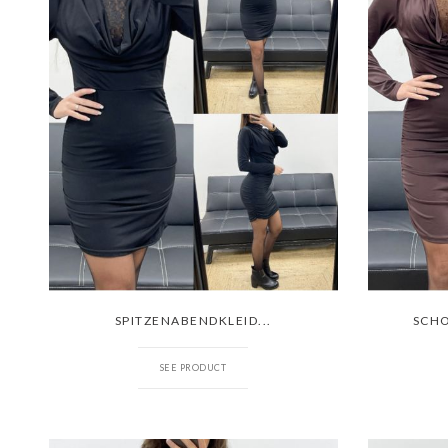
SPITZENABENDKLEID...
SCHO
SEE PRODUCT