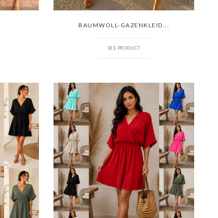
BAUMWOLL-GAZENKLEID...
SEE PRODUCT