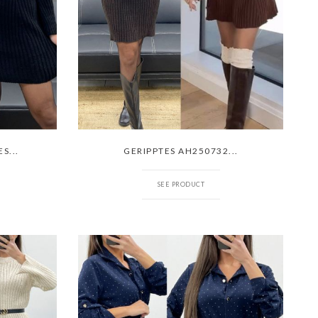
S...
GERIPPTES AH250732...
SEE PRODUCT