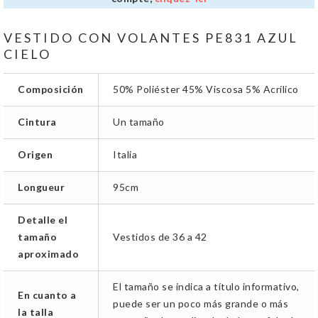
VESTIDO CON VOLANTES PE831 AZUL
CIELO
Composición
50% Poliéster 45% Viscosa 5% Acrílico
Cintura
Un tamaño
Origen
Italia
Longueur
95cm
Detalle el
tamaño
Vestidos de 36 a 42
aproximado
El tamaño se indica a título informativo,
En cuanto a
puede ser un poco más grande o más
la talla