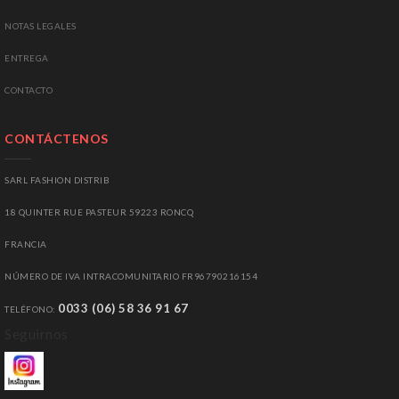
NOTAS LEGALES
ENTREGA
C
ONTACTO
CONTÁCTENOS
SARL FASHION DISTRIB
18 QUINTER RUE PASTEUR 59223 RONCQ
FRANCIA
NÚMERO DE IVA INTRACOMUNITARIO
FR96790216154
0033 (06) 58 36 91 67
TELÉFONO
:
Seguirnos