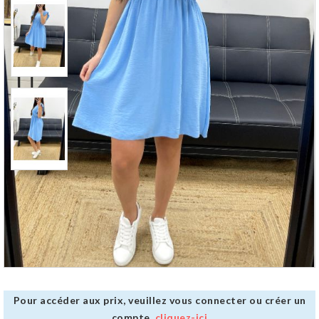
Pour accéder aux prix, veuillez vous connecter ou créer un
compte,
cliquez-ici