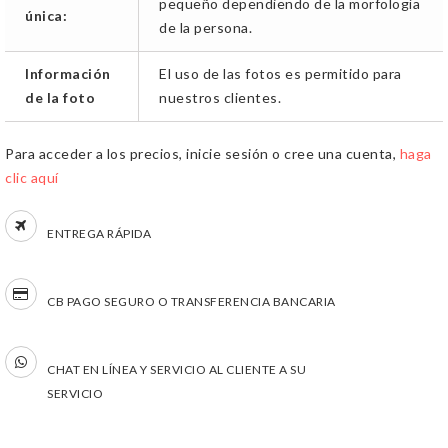
pequeño dependiendo de la morfología
única:
de la persona.
Información
El uso de las fotos es permitido para
de la foto
nuestros clientes.
Para acceder a los precios, inicie sesión o cree una cuenta,
haga
clic aquí
ENTREGA RÁPIDA
CB PAGO SEGURO O TRANSFERENCIA BANCARIA
CHAT EN LÍNEA Y SERVICIO AL CLIENTE A SU
SERVICIO