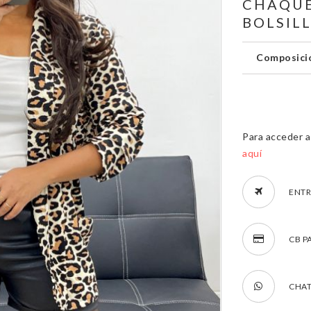
CHAQUE
BOLSIL
Composici
Para acceder a 
aquí
ENTR
CB P
CHAT