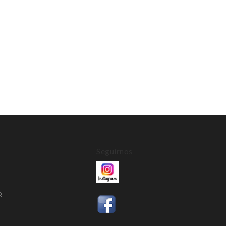
Seguirnos
Q