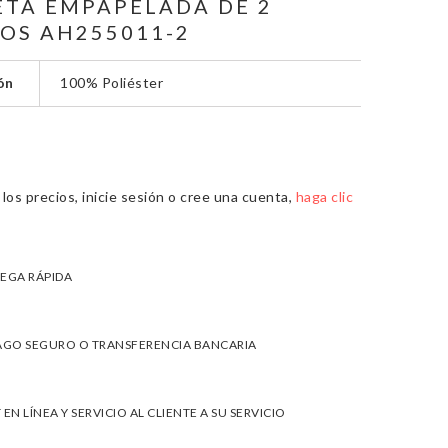
TA EMPAPELADA DE 2
LOS AH255011-2
ón
100% Poliéster
los precios, inicie sesión o cree una cuenta,
haga clic
EGA RÁPIDA
AGO SEGURO O TRANSFERENCIA BANCARIA
 EN LÍNEA Y SERVICIO AL CLIENTE A SU SERVICIO