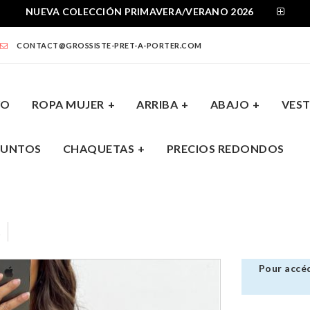
NUEVA COLECCIÓN PRIMAVERA/VERANO 2026
CONTACT@GROSSISTE-PRET-A-PORTER.COM
VO
ROPA MUJER
ARRIBA
ABAJO
VEST
JUNTOS
CHAQUETAS
PRECIOS REDONDOS
A
ABAJO
VESTIDOS
CONJUNTOS
CHAQUE
Pour accéd