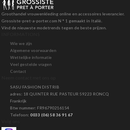
Groothandel vrouwenkleding online en accessoires leverancier.
Grossiste-pret-a-porter.com N ° 1 gemaakt in Italië.
Vind de nieuwste modetrends tegen de beste prijzen.
INFORMATIONS
Wie we zijn
Algemene voorwaarden
Wettelijke informatie
Veel gestelde vragen
Contact
Neem contact met ons op
SASU FASHION DISTRIB
adres
: 18 QUINTER RUE PASTEUR 59223 RONCQ
Frankrijk
Btw nummer
: FR96790216154
Telefoon
:
0033 (06) 58 36 91 67
Volg ons