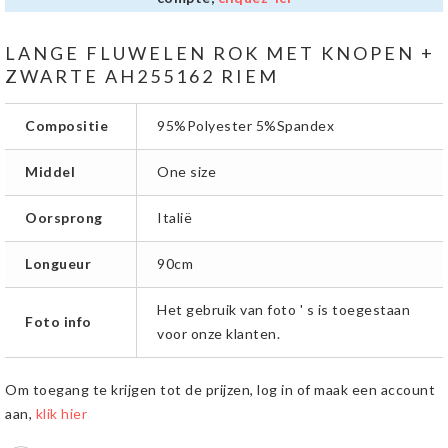
LANGE FLUWELEN ROK MET KNOPEN +
ZWARTE AH255162 RIEM
Compositie
95%Polyester 5%Spandex
Middel
One size
Oorsprong
Italië
Longueur
90cm
Het gebruik van foto ' s is toegestaan
Foto info
voor onze klanten.
Om toegang te krijgen tot de prijzen, log in of maak een account
aan,
klik hier