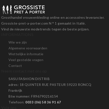
Groothandel vrouwenkleding online en accessoires leverancier.
Grossiste-pret-a-porter.com N ° 1 gemaakt in Italië.
Vind de nieuwste modetrends tegen de beste prijzen.
INFORMATIONS
Wie we zijn
Algemene voorwaarden
Wettelijke informatie
Veel gestelde vragen
Contact
Neem contact met ons op
SASU FASHION DISTRIB
adres
: 18 QUINTER RUE PASTEUR 59223 RONCQ
Frankrijk
Btw nummer
: FR96790216154
Telefoon
:
0033 (06) 58 36 91 67
Volg ons