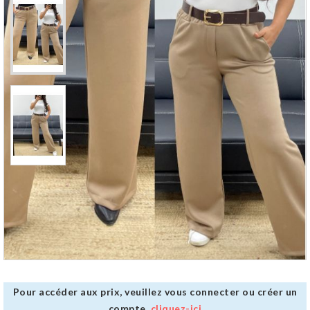
Pour accéder aux prix, veuillez vous connecter ou créer un
compte,
cliquez-ici