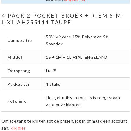
4-PACK 2-POCKET BROEK + RIEM S-M-
L-XL AH255114 TAUPE
50% Viscose 45% Polyester, 5%
Compositie
Spandex
Middel
1S + 1M + 1L +1XL, ENGELAND
Oorsprong
Italië
Pakket van
4 stuks
Het gebruik van foto ' s is toegestaan
Foto info
voor onze klanten.
Om toegang te krijgen tot de prijzen, log in of maak een account
aan,
klik hier