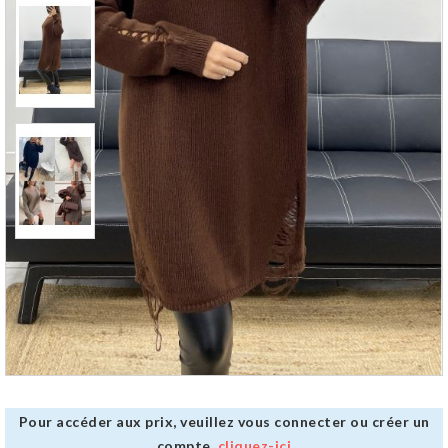
Pour accéder aux prix, veuillez vous connecter ou créer un
compte,
cliquez-ici