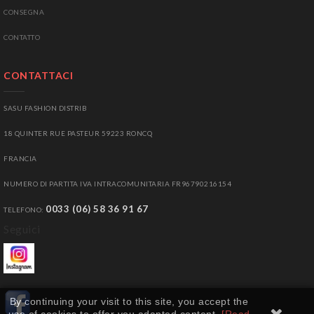
CONSEGNA
CONTATTO
CONTATTACI
SASU FASHION DISTRIB
18 QUINTER RUE PASTEUR 59223 RONCQ
FRANCIA
NUMERO DI PARTITA IVA INTRACOMUNITARIA
FR96790216154
0033 (06) 58 36 91 67
TELEFONO:
Seguici
By continuing your visit to this site, you accept the