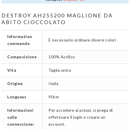
DESTROY AH255200 MAGLIONE DA
ABITO CIOCCOLATO
Information
È necessario ordinare diversi colori
commande
Composizione
100% Acrilico
Vita
Taglia unica
Origine
Italia
Longueur
90cm
Informazioni
Per accedere ai prezzi, si prega di
sulla
effettuare il login o creare un
connessione:
account.