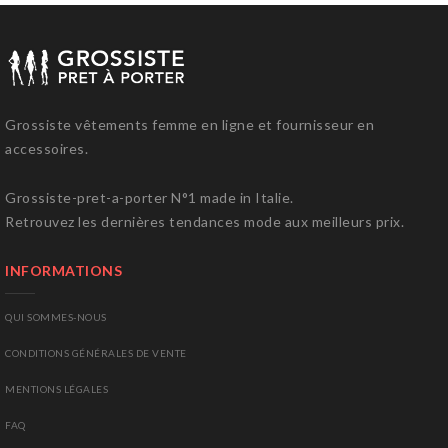
Grossiste vêtements femme en ligne et fournisseur en
accessoires.
Grossiste-pret-a-porter N°1 made in Italie.
Retrouvez les dernières tendances mode aux meilleurs prix.
INFORMATIONS
QUI SOMMES-NOUS
CONDITIONS GÉNÉRALES DE VENTE
MENTIONS LÉGALES
FAQ