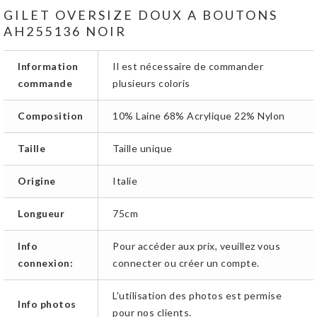
GILET OVERSIZE DOUX A BOUTONS
AH255136 NOIR
Information
Il est nécessaire de commander
commande
plusieurs coloris
Composition
10% Laine 68% Acrylique 22% Nylon
Taille
Taille unique
Origine
Italie
Longueur
75cm
Info
Pour accéder aux prix, veuillez vous
connexion:
connecter ou créer un compte.
L'utilisation des photos est permise
Info photos
pour nos clients.