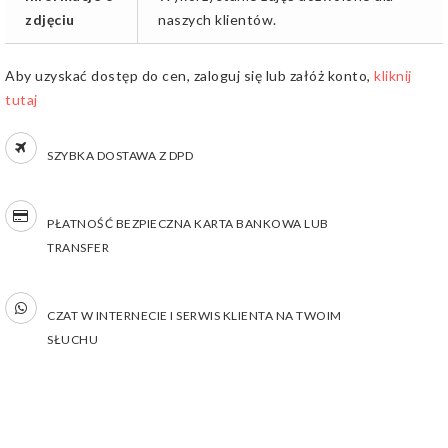
zdjęciu
naszych klientów.
Aby uzyskać dostęp do cen, zaloguj się lub załóż konto,
kliknij
tutaj
SZYBKA DOSTAWA Z DPD
PŁATNOŚĆ BEZPIECZNA KARTA BANKOWA LUB
TRANSFER
CZAT W INTERNECIE I SERWIS KLIENTA NA TWOIM
SŁUCHU