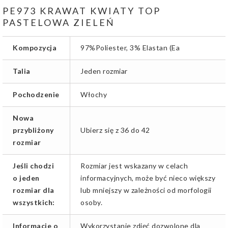
PE973 KRAWAT KWIATY TOP
PASTELOWA ZIELEŃ
Kompozycja
97%Poliester, 3% Elastan (Ea
Talia
Jeden rozmiar
Pochodzenie
Włochy
Nowa
przybliżony
Ubierz się z 36 do 42
rozmiar
Jeśli chodzi
Rozmiar jest wskazany w celach
o jeden
informacyjnych, może być nieco większy
rozmiar dla
lub mniejszy w zależności od morfologii
wszystkich:
osoby.
Informacje o
Wykorzystanie zdjęć dozwolone dla