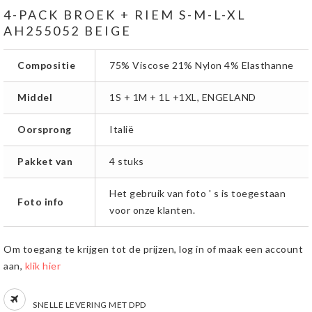
4-PACK BROEK + RIEM S-M-L-XL
AH255052 BEIGE
Compositie
75% Viscose 21% Nylon 4% Elasthanne
Middel
1S + 1M + 1L +1XL, ENGELAND
Oorsprong
Italië
Pakket van
4 stuks
Het gebruik van foto ' s is toegestaan
Foto info
voor onze klanten.
Om toegang te krijgen tot de prijzen, log in of maak een account
aan,
klik hier
SNELLE LEVERING MET DPD