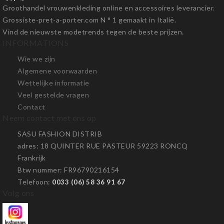
Groothandel vrouwenkleding online en accessoires leverancier.
Grossiste-pret-a-porter.com N ° 1 gemaakt in Italië.
Vind de nieuwste modetrends tegen de beste prijzen.
INFORMATIONS
Wie we zijn
Algemene voorwaarden
Wettelijke informatie
Veel gestelde vragen
Contact
Neem contact met ons op
SASU FASHION DISTRIB
adres
: 18 QUINTER RUE PASTEUR 59223 RONCQ
Frankrijk
Btw nummer
: FR96790216154
Telefoon
:
0033 (06) 58 36 91 67
Volg ons