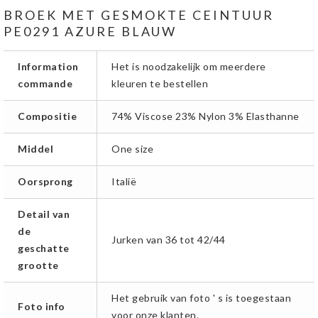
BROEK MET GESMOKTE CEINTUUR
PE0291 AZURE BLAUW
Information
Het is noodzakelijk om meerdere
commande
kleuren te bestellen
Compositie
74% Viscose 23% Nylon 3% Elasthanne
Middel
One size
Oorsprong
Italië
Detail van
de
Jurken van 36 tot 42/44
geschatte
grootte
Het gebruik van foto ' s is toegestaan
Foto info
voor onze klanten.